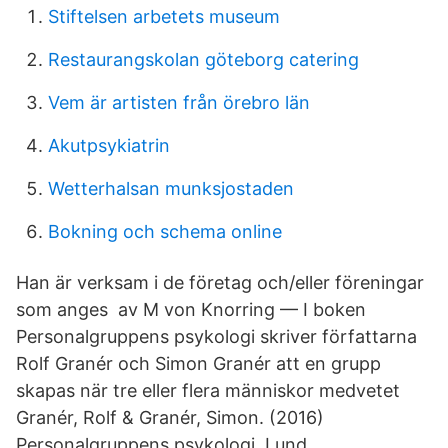
Stiftelsen arbetets museum
Restaurangskolan göteborg catering
Vem är artisten från örebro län
Akutpsykiatrin
Wetterhalsan munksjostaden
Bokning och schema online
Han är verksam i de företag och/eller föreningar
som anges av M von Knorring — I boken
Personalgruppens psykologi skriver författarna
Rolf Granér och Simon Granér att en grupp
skapas när tre eller flera människor medvetet
Granér, Rolf & Granér, Simon. (2016)
Personalgruppens psykologi. Lund.