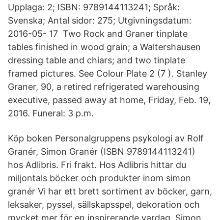
Upplaga: 2; ISBN: 9789144113241; Språk:
Svenska; Antal sidor: 275; Utgivningsdatum:
2016-05- 17 Two Rock and Graner tinplate
tables finished in wood grain; a Waltershausen
dressing table and chiars; and two tinplate
framed pictures. See Colour Plate 2 (7 ). Stanley
Graner, 90, a retired refrigerated warehousing
executive, passed away at home, Friday, Feb. 19,
2016. Funeral: 3 p.m.
Köp boken Personalgruppens psykologi av Rolf
Granér, Simon Granér (ISBN 9789144113241)
hos Adlibris. Fri frakt. Hos Adlibris hittar du
miljontals böcker och produkter inom simon
granér Vi har ett brett sortiment av böcker, garn,
leksaker, pyssel, sällskapsspel, dekoration och
mycket mer för en inspirerande vardag. Simon