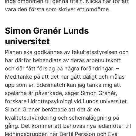
inga omdömen till denna titeln. Klicka här för att
vara den första som skriver ett omdöme.
Simon Granér Lunds
universitet
Planen ska godkännas av fakultetsstyrelsen och
har därför behandlats av deras arbetsutskott
och där fått förslag på några förändringar. –
Med tanke på att det har gått dåligt och målas
upp som en ödesmatch kan jag tänka mig att
spelarna är påverkade, säger Simon Granér,
forskare i idrottspsykologi vid Lunds universitet.
Simon Graner berättade att det är en
kvalitetsutvärdering och schemaläggning på
gång. Det kommer att behövas nya ledamöter till
ledningsgruppen när Bertil Persson och Eva