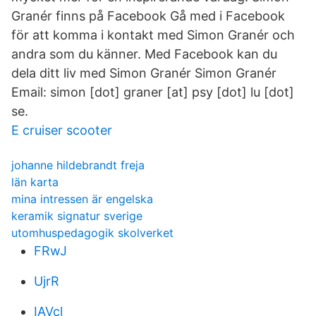
Granér finns på Facebook Gå med i Facebook
för att komma i kontakt med Simon Granér och
andra som du känner. Med Facebook kan du
dela ditt liv med Simon Granér Simon Granér
Email: simon [dot] graner [at] psy [dot] lu [dot]
se.
E cruiser scooter
johanne hildebrandt freja
län karta
mina intressen är engelska
keramik signatur sverige
utomhuspedagogik skolverket
FRwJ
UjrR
IAVcl