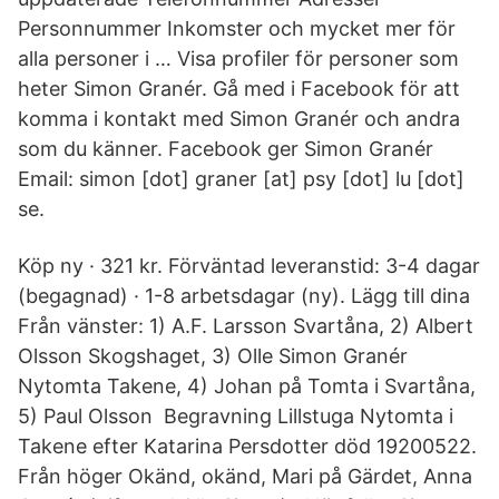
Personnummer Inkomster och mycket mer för
alla personer i … Visa profiler för personer som
heter Simon Granér. Gå med i Facebook för att
komma i kontakt med Simon Granér och andra
som du känner. Facebook ger Simon Granér
Email: simon [dot] graner [at] psy [dot] lu [dot]
se.
Köp ny · 321 kr. Förväntad leveranstid: 3-4 dagar
(begagnad) · 1-8 arbetsdagar (ny). Lägg till dina
Från vänster: 1) A.F. Larsson Svartåna, 2) Albert
Olsson Skogshaget, 3) Olle Simon Granér
Nytomta Takene, 4) Johan på Tomta i Svartåna,
5) Paul Olsson Begravning Lillstuga Nytomta i
Takene efter Katarina Persdotter död 19200522.
Från höger Okänd, okänd, Mari på Gärdet, Anna