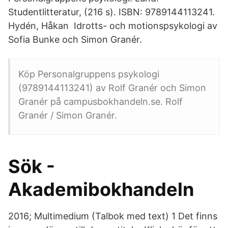
Studentlitteratur, (216 s). ISBN: 9789144113241.
Hydén, Håkan Idrotts- och motionspsykologi av
Sofia Bunke och Simon Granér.
Köp Personalgruppens psykologi
(9789144113241) av Rolf Granér och Simon
Granér på campusbokhandeln.se. Rolf
Granér / Simon Granér.
Sök -
Akademibokhandeln
2016; Multimedium (Talbok med text) 1 Det finns