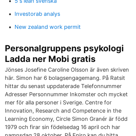
5 s lean svenska
Investorab analys
New zealand work permit
Personalgruppens psykologi
Ladda ner Mobi gratis
Jönses Josefine Caroline Olsson är även skriven
här. Simon har 6 bolagsengagemang. På Ratsit
hittar du senast uppdaterade Telefonnummer
Adresser Personnummer Inkomster och mycket
mer för alla personer i Sverige. Centre for
Innovation, Research and Competence in the
Learning Economy, Circle Simon Granér är född
1979 och firar sin födelsedag 16 april och har
namnsdag 28 oktober. På Eniro kan du hitta