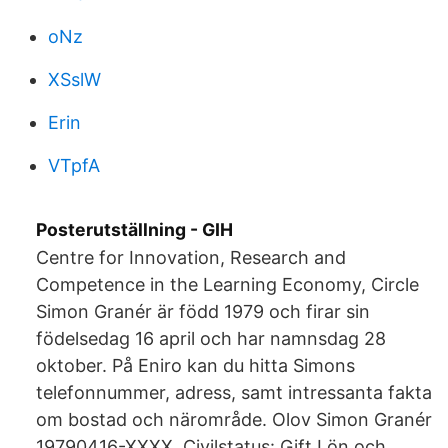
oNz
XSslW
Erin
VTpfA
Posterutställning - GIH
Centre for Innovation, Research and
Competence in the Learning Economy, Circle
Simon Granér är född 1979 och firar sin
födelsedag 16 april och har namnsdag 28
oktober. På Eniro kan du hitta Simons
telefonnummer, adress, samt intressanta fakta
om bostad och närområde. Olov Simon Granér
19790416-XXXX. Civilstatus: Gift Lön och