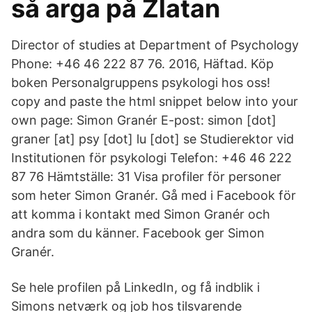
så arga på Zlatan
Director of studies at Department of Psychology
Phone: +46 46 222 87 76. 2016, Häftad. Köp
boken Personalgruppens psykologi hos oss!
copy and paste the html snippet below into your
own page: Simon Granér E-post: simon [dot]
graner [at] psy [dot] lu [dot] se Studierektor vid
Institutionen för psykologi Telefon: +46 46 222
87 76 Hämtställe: 31 Visa profiler för personer
som heter Simon Granér. Gå med i Facebook för
att komma i kontakt med Simon Granér och
andra som du känner. Facebook ger Simon
Granér.
Se hele profilen på LinkedIn, og få indblik i
Simons netværk og job hos tilsvarende