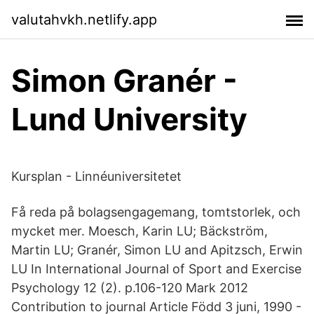
valutahvkh.netlify.app
Simon Granér -
Lund University
Kursplan - Linnéuniversitetet
Få reda på bolagsengagemang, tomtstorlek, och
mycket mer. Moesch, Karin LU; Bäckström,
Martin LU; Granér, Simon LU and Apitzsch, Erwin
LU In International Journal of Sport and Exercise
Psychology 12 (2). p.106-120 Mark 2012
Contribution to journal Article Född 3 juni, 1990 -